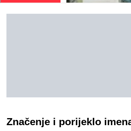
Značenje i porijeklo imen