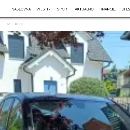
NASLOVNA
VIJESTI
SPORT
AKTUALNO
FINANCIJE
LIFE