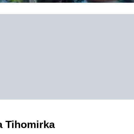
a Tihomirka