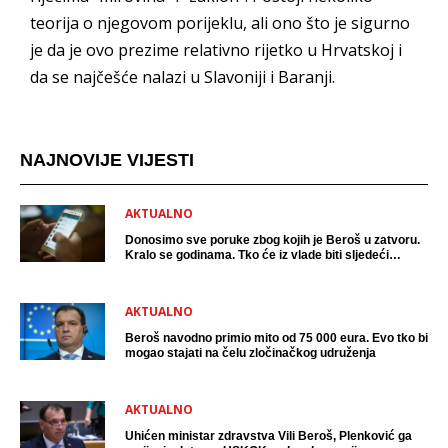
teorija o njegovom porijeklu, ali ono što je sigurno
je da je ovo prezime relativno rijetko u Hrvatskoj i
da se najčešće nalazi u Slavoniji i Baranji.
NAJNOVIJE VIJESTI
AKTUALNO
Donosimo sve poruke zbog kojih je Beroš u zatvoru.
Kralo se godinama. Tko će iz vlade biti sljedeći
uhićen?
AKTUALNO
Beroš navodno primio mito od 75 000 eura. Evo tko bi
mogao stajati na čelu zločinačkog udruženja
AKTUALNO
Uhićen ministar zdravstva Vili Beroš, Plenković ga