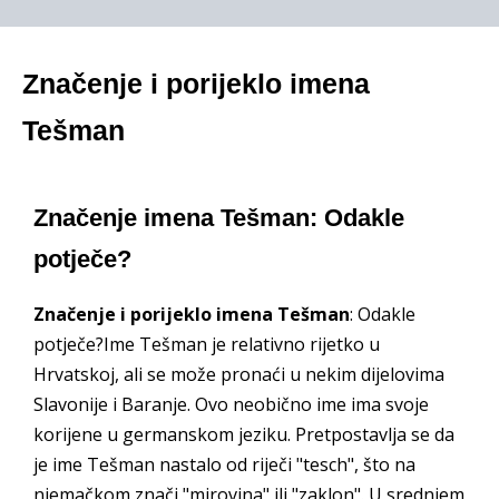
Značenje i porijeklo imena
Tešman
Značenje imena Tešman: Odakle
potječe?
Značenje i porijeklo imena Tešman
: Odakle
potječe?Ime Tešman je relativno rijetko u
Hrvatskoj, ali se može pronaći u nekim dijelovima
Slavonije i Baranje. Ovo neobično ime ima svoje
korijene u germanskom jeziku. Pretpostavlja se da
je ime Tešman nastalo od riječi "tesch", što na
njemačkom znači "mirovina" ili "zaklon". U srednjem