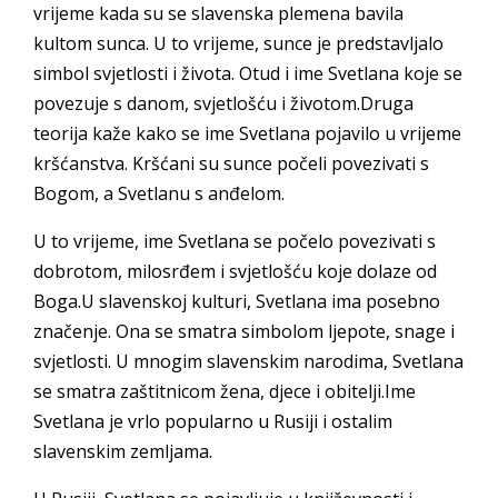
vrijeme kada su se slavenska plemena bavila
kultom sunca. U to vrijeme, sunce je predstavljalo
simbol svjetlosti i života. Otud i ime Svetlana koje se
povezuje s danom, svjetlošću i životom.Druga
teorija kaže kako se ime Svetlana pojavilo u vrijeme
kršćanstva. Kršćani su sunce počeli povezivati s
Bogom, a Svetlanu s anđelom.
U to vrijeme, ime Svetlana se počelo povezivati s
dobrotom, milosrđem i svjetlošću koje dolaze od
Boga.U slavenskoj kulturi, Svetlana ima posebno
značenje. Ona se smatra simbolom ljepote, snage i
svjetlosti. U mnogim slavenskim narodima, Svetlana
se smatra zaštitnicom žena, djece i obitelji.Ime
Svetlana je vrlo popularno u Rusiji i ostalim
slavenskim zemljama.