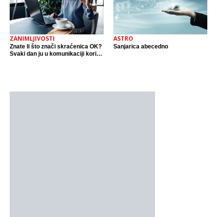
ZANIMLJIVOSTI
ASTRO
Znate li što znači skraćenica OK?
Sanjarica abecedno
Svaki dan ju u komunikaciji koristi
cijeli svijet.