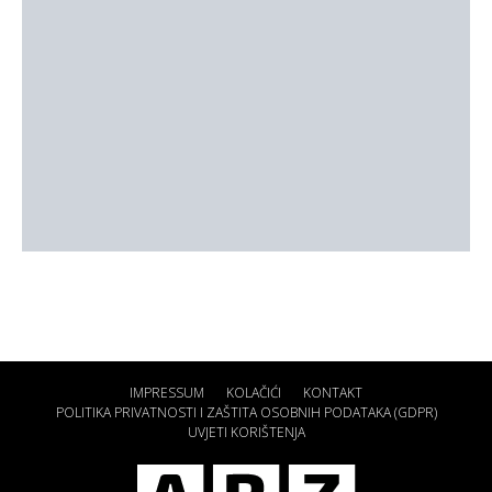
IMPRESSUM
KOLAČIĆI
KONTAKT
POLITIKA PRIVATNOSTI I ZAŠTITA OSOBNIH PODATAKA (GDPR)
UVJETI KORIŠTENJA