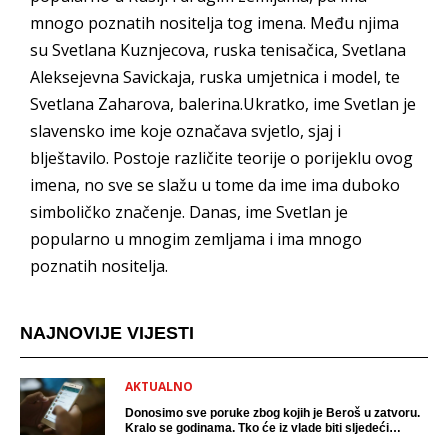
mnogo poznatih nositelja tog imena. Među njima
su Svetlana Kuznjecova, ruska tenisačica, Svetlana
Aleksejevna Savickaja, ruska umjetnica i model, te
Svetlana Zaharova, balerina.Ukratko, ime Svetlan je
slavensko ime koje označava svjetlo, sjaj i
blještavilo. Postoje različite teorije o porijeklu ovog
imena, no sve se slažu u tome da ime ima duboko
simboličko značenje. Danas, ime Svetlan je
popularno u mnogim zemljama i ima mnogo
poznatih nositelja.
NAJNOVIJE VIJESTI
AKTUALNO
Donosimo sve poruke zbog kojih je Beroš u zatvoru.
Kralo se godinama. Tko će iz vlade biti sljedeći
uhićen?