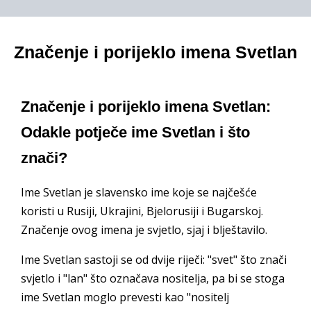
Značenje i porijeklo imena Svetlan
Značenje i porijeklo imena Svetlan:
Odakle potječe ime Svetlan i što
znači?
Ime Svetlan je slavensko ime koje se najčešće
koristi u Rusiji, Ukrajini, Bjelorusiji i Bugarskoj.
Značenje ovog imena je svjetlo, sjaj i blještavilo.
Ime Svetlan sastoji se od dvije riječi: "svet" što znači
svjetlo i "lan" što označava nositelja, pa bi se stoga
ime Svetlan moglo prevesti kao "nositelj