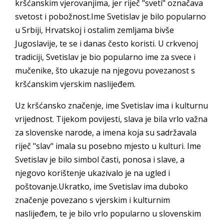
kršćanskim vjerovanjima, jer riječ "sveti" označava
svetost i pobožnost.Ime Svetislav je bilo popularno
u Srbiji, Hrvatskoj i ostalim zemljama bivše
Jugoslavije, te se i danas često koristi. U crkvenoj
tradiciji, Svetislav je bio popularno ime za svece i
mučenike, što ukazuje na njegovu povezanost s
kršćanskim vjerskim naslijeđem.
Uz kršćansko značenje, ime Svetislav ima i kulturnu
vrijednost. Tijekom povijesti, slava je bila vrlo važna
za slovenske narode, a imena koja su sadržavala
riječ "slav" imala su posebno mjesto u kulturi. Ime
Svetislav je bilo simbol časti, ponosa i slave, a
njegovo korištenje ukazivalo je na ugled i
poštovanje.Ukratko, ime Svetislav ima duboko
značenje povezano s vjerskim i kulturnim
naslijeđem, te je bilo vrlo popularno u slovenskim