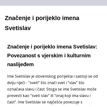
Značenje i porijeklo imena
Svetislav
Značenje i porijeklo imena Svetislav:
Povezanost s vjerskim i kulturnim
naslijeđem
Ime Svetislav je slovenskog porijekla i sastoji se od
dviju riječi - "sveti" što znači svet i "slav" što
označava slavu i čast. Stoga se ime Svetislav može
prevesti kao "sveti slav" ili "onaj koji ima slavu i
čast". Ime Svetislav se najčešće povezuje s