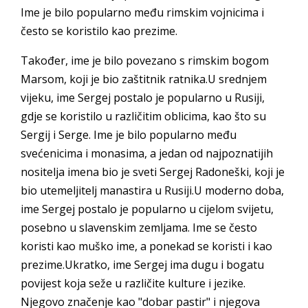
Ime je bilo popularno među rimskim vojnicima i
često se koristilo kao prezime.
Također, ime je bilo povezano s rimskim bogom
Marsom, koji je bio zaštitnik ratnika.U srednjem
vijeku, ime Sergej postalo je popularno u Rusiji,
gdje se koristilo u različitim oblicima, kao što su
Sergij i Serge. Ime je bilo popularno među
svećenicima i monasima, a jedan od najpoznatijih
nositelja imena bio je sveti Sergej Radoneški, koji je
bio utemeljitelj manastira u Rusiji.U moderno doba,
ime Sergej postalo je popularno u cijelom svijetu,
posebno u slavenskim zemljama. Ime se često
koristi kao muško ime, a ponekad se koristi i kao
prezime.Ukratko, ime Sergej ima dugu i bogatu
povijest koja seže u različite kulture i jezike.
Njegovo značenje kao "dobar pastir" i njegova