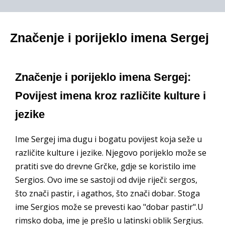
Značenje i porijeklo imena Sergej
Značenje i porijeklo imena Sergej:
Povijest imena kroz različite kulture i
jezike
Ime Sergej ima dugu i bogatu povijest koja seže u
različite kulture i jezike. Njegovo porijeklo može se
pratiti sve do drevne Grčke, gdje se koristilo ime
Sergios. Ovo ime se sastoji od dvije riječi: sergos,
što znači pastir, i agathos, što znači dobar. Stoga
ime Sergios može se prevesti kao "dobar pastir".U
rimsko doba, ime je prešlo u latinski oblik Sergius.