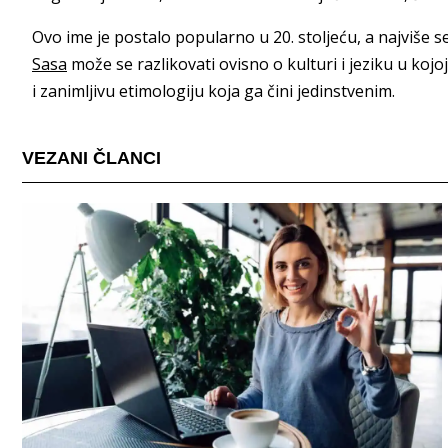
Ovo ime je postalo popularno u 20. stoljeću, a najviše 
Sasa
može se razlikovati ovisno o kulturi i jeziku u kojo
i zanimljivu etimologiju koja ga čini jedinstvenim.
VEZANI ČLANCI