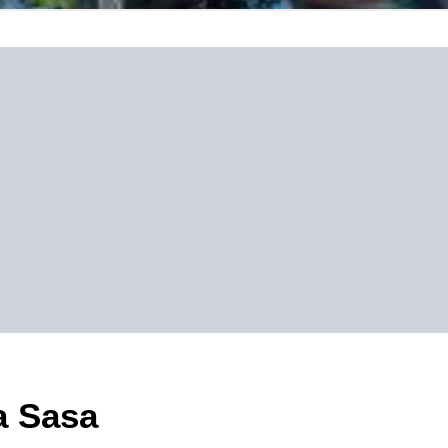
a Sasa