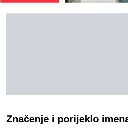
Značenje i porijeklo imen