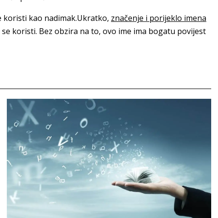
se koristi kao nadimak.Ukratko,
značenje i porijeklo imena
j se koristi. Bez obzira na to, ovo ime ima bogatu povijest