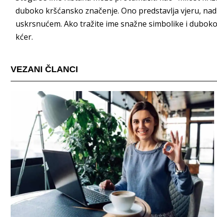
duboko kršćansko značenje. Ono predstavlja vjeru, nadu
uskrsnućem. Ako tražite ime snažne simbolike i dubokog
kćer.
VEZANI ČLANCI