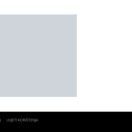
)
UVJETI KORIŠTENJA