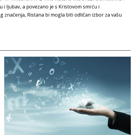
 i ljubav, a povezano je s Kristovom smrću i
 značenja, Ristana bi mogla biti odličan izbor za vašu