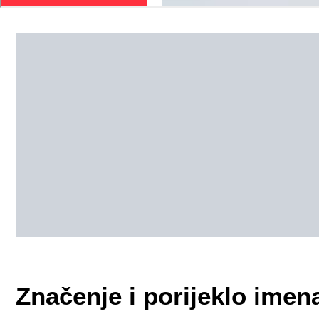
Značenje i porijeklo imen