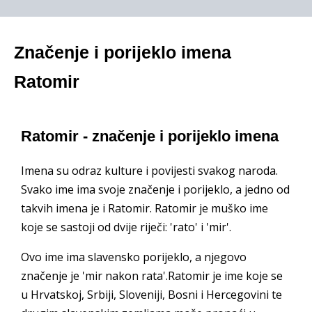
Značenje i porijeklo imena
Ratomir
Ratomir - značenje i porijeklo imena
Imena su odraz kulture i povijesti svakog naroda.
Svako ime ima svoje značenje i porijeklo, a jedno od
takvih imena je i Ratomir. Ratomir je muško ime
koje se sastoji od dvije riječi: 'rato' i 'mir'.
Ovo ime ima slavensko porijeklo, a njegovo
značenje je 'mir nakon rata'.Ratomir je ime koje se
u Hrvatskoj, Srbiji, Sloveniji, Bosni i Hercegovini te