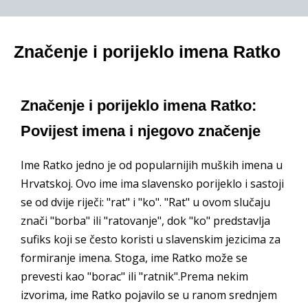
Značenje i porijeklo imena Ratko
Značenje i porijeklo imena Ratko:
Povijest imena i njegovo značenje
Ime Ratko jedno je od popularnijih muških imena u
Hrvatskoj. Ovo ime ima slavensko porijeklo i sastoji
se od dvije riječi: "rat" i "ko". "Rat" u ovom slučaju
znači "borba" ili "ratovanje", dok "ko" predstavlja
sufiks koji se često koristi u slavenskim jezicima za
formiranje imena. Stoga, ime Ratko može se
prevesti kao "borac" ili "ratnik".Prema nekim
izvorima, ime Ratko pojavilo se u ranom srednjem