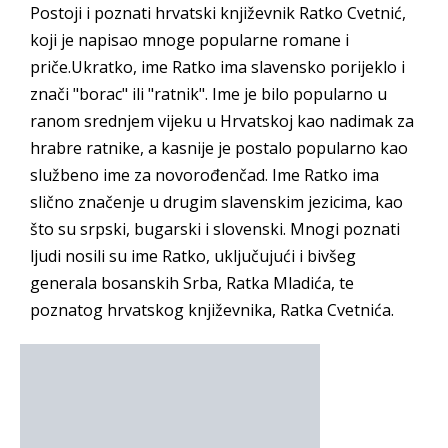
Postoji i poznati hrvatski književnik Ratko Cvetnić,
koji je napisao mnoge popularne romane i
priče.Ukratko, ime Ratko ima slavensko porijeklo i
znači "borac" ili "ratnik". Ime je bilo popularno u
ranom srednjem vijeku u Hrvatskoj kao nadimak za
hrabre ratnike, a kasnije je postalo popularno kao
službeno ime za novorođenčad. Ime Ratko ima
slično značenje u drugim slavenskim jezicima, kao
što su srpski, bugarski i slovenski. Mnogi poznati
ljudi nosili su ime Ratko, uključujući i bivšeg
generala bosanskih Srba, Ratka Mladića, te
poznatog hrvatskog književnika, Ratka Cvetnića.