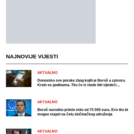
NAJNOVIJE VIJESTI
AKTUALNO
Donosimo sve poruke zbog kojih je Beroš u zatvoru.
Kralo se godinama. Tko će iz vlade biti sljedeći
uhićen?
AKTUALNO
Beroš navodno primio mito od 75 000 eura. Evo tko bi
mogao stajati na čelu zločinačkog udruženja
AKTUALNO