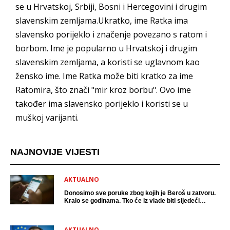
se u Hrvatskoj, Srbiji, Bosni i Hercegovini i drugim
slavenskim zemljama.Ukratko, ime Ratka ima
slavensko porijeklo i značenje povezano s ratom i
borbom. Ime je popularno u Hrvatskoj i drugim
slavenskim zemljama, a koristi se uglavnom kao
žensko ime. Ime Ratka može biti kratko za ime
Ratomira, što znači "mir kroz borbu". Ovo ime
također ima slavensko porijeklo i koristi se u
muškoj varijanti.
NAJNOVIJE VIJESTI
AKTUALNO
Donosimo sve poruke zbog kojih je Beroš u zatvoru.
Kralo se godinama. Tko će iz vlade biti sljedeći
uhićen?
AKTUALNO