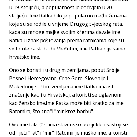
u 19. stoljeću, a popularnost je doživjelo u 20.
stoljeću. Ime Ratka bilo je popularno među ženama
koje su se rodile u vrijeme Drugog svjetskog rata,
kada su mnoge majke svojim kćerima davale ime
Ratka u znak poštovanja prema ratnicama koje su
se borile za slobodu.Međutim, ime Ratka nije samo
hrvatsko ime.
Ono se koristi i u drugim zemljama, poput Srbije,
Bosne i Hercegovine, Crne Gore, Slovenije i
Makedonije. U tim zemljama ime Ratka ima isto
značenje kao i u Hrvatskoj, a koristi se uglavnom
kao žensko ime.Ime Ratka može biti kratko za ime
Ratomira, što znači "mir kroz borbu".
Ovo ime također ima slavensko porijeklo i sastoji se
od riječi "rat" i "mir". Ratomir je muško ime, a koristi