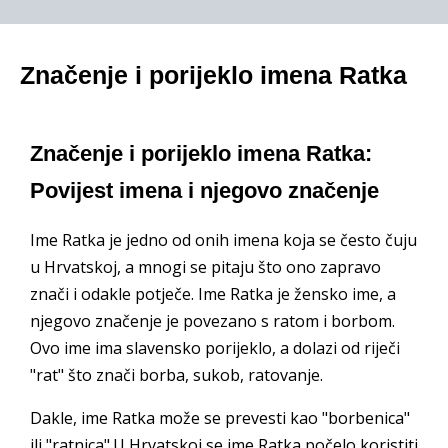
Značenje i porijeklo imena Ratka
Značenje i porijeklo imena Ratka:
Povijest imena i njegovo značenje
Ime Ratka je jedno od onih imena koja se često čuju
u Hrvatskoj, a mnogi se pitaju što ono zapravo
znači i odakle potječe. Ime Ratka je žensko ime, a
njegovo značenje je povezano s ratom i borbom.
Ovo ime ima slavensko porijeklo, a dolazi od riječi
"rat" što znači borba, sukob, ratovanje.
Dakle, ime Ratka može se prevesti kao "borbenica"
ili "ratnica".U Hrvatskoj se ime Ratka počelo koristiti