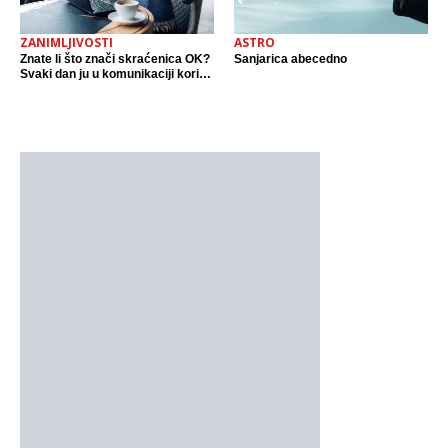
ZANIMLJIVOSTI
ASTRO
Znate li što znači skraćenica OK?
Sanjarica abecedno
Svaki dan ju u komunikaciji koristi
cijeli svijet.