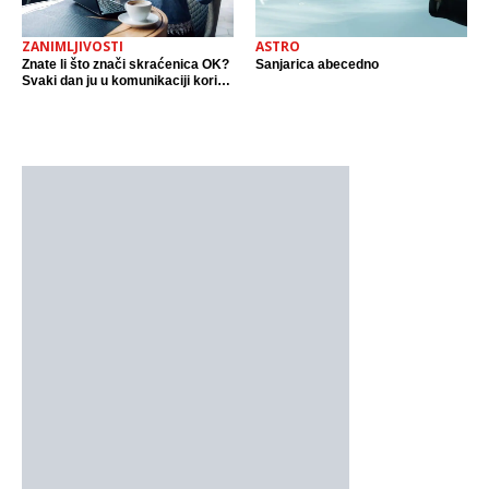
ZANIMLJIVOSTI
ASTRO
Znate li što znači skraćenica OK?
Sanjarica abecedno
Svaki dan ju u komunikaciji koristi
cijeli svijet.