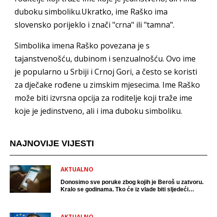
duboku simboliku.Ukratko, ime Raško ima
slovensko porijeklo i znači "crna" ili "tamna".
Simbolika imena Raško povezana je s
tajanstvenošću, dubinom i senzualnošću. Ovo ime
je popularno u Srbiji i Crnoj Gori, a često se koristi
za dječake rođene u zimskim mjesecima. Ime Raško
može biti izvrsna opcija za roditelje koji traže ime
koje je jedinstveno, ali i ima duboku simboliku.
NAJNOVIJE VIJESTI
AKTUALNO
Donosimo sve poruke zbog kojih je Beroš u zatvoru.
Kralo se godinama. Tko će iz vlade biti sljedeći
uhićen?
AKTUALNO