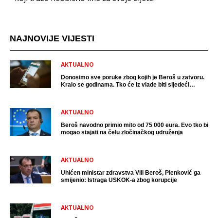
NAJNOVIJE VIJESTI
AKTUALNO
Donosimo sve poruke zbog kojih je Beroš u zatvoru.
Kralo se godinama. Tko će iz vlade biti sljedeći
uhićen?
AKTUALNO
Beroš navodno primio mito od 75 000 eura. Evo tko bi
mogao stajati na čelu zločinačkog udruženja
AKTUALNO
Uhićen ministar zdravstva Vili Beroš, Plenković ga
smijenio: Istraga USKOK-a zbog korupcije
AKTUALNO