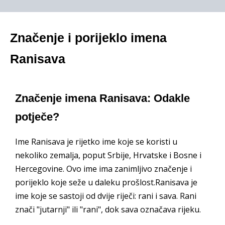
Značenje i porijeklo imena
Ranisava
Značenje imena Ranisava: Odakle
potječe?
Ime Ranisava je rijetko ime koje se koristi u
nekoliko zemalja, poput Srbije, Hrvatske i Bosne i
Hercegovine. Ovo ime ima zanimljivo značenje i
porijeklo koje seže u daleku prošlost.Ranisava je
ime koje se sastoji od dvije riječi: rani i sava. Rani
znači "jutarnji" ili "rani", dok sava označava rijeku.