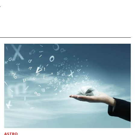
.
ASTRO