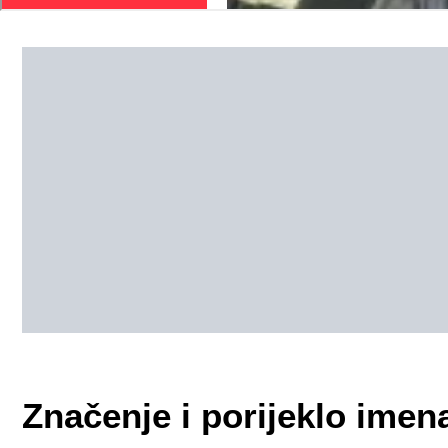
Značenje i porijeklo imen