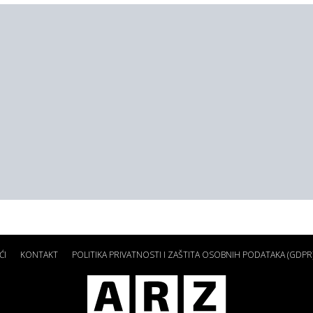
ĆI
KONTAKT
POLITIKA PRIVATNOSTI I ZAŠTITA OSOBNIH PODATAKA (GDPR