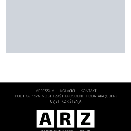
IMPRESSUM
KOLAČIĆI
KONTAKT
POLITIKA PRIVATNOSTI I ZAŠTITA OSOBNIH PODATAKA (GDPR)
UVJETI KORIŠTENJA