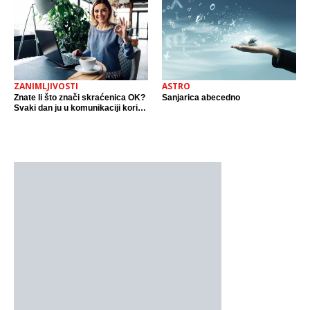
ZANIMLJIVOSTI
ASTRO
Znate li što znači skraćenica OK?
Sanjarica abecedno
Svaki dan ju u komunikaciji koristi
cijeli svijet.