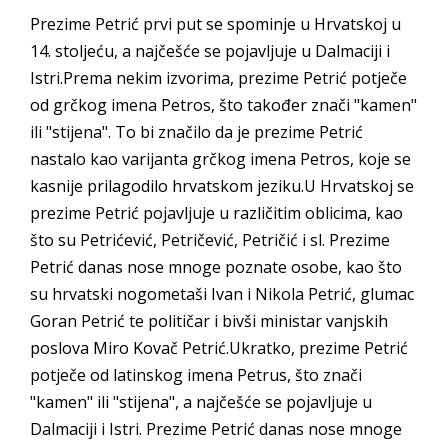
Prezime Petrić prvi put se spominje u Hrvatskoj u
14. stoljeću, a najčešće se pojavljuje u Dalmaciji i
Istri.Prema nekim izvorima, prezime Petrić potječe
od grčkog imena Petros, što također znači "kamen"
ili "stijena". To bi značilo da je prezime Petrić
nastalo kao varijanta grčkog imena Petros, koje se
kasnije prilagodilo hrvatskom jeziku.U Hrvatskoj se
prezime Petrić pojavljuje u različitim oblicima, kao
što su Petrićević, Petričević, Petričić i sl. Prezime
Petrić danas nose mnoge poznate osobe, kao što
su hrvatski nogometaši Ivan i Nikola Petrić, glumac
Goran Petrić te političar i bivši ministar vanjskih
poslova Miro Kovač Petrić.Ukratko, prezime Petrić
potječe od latinskog imena Petrus, što znači
"kamen" ili "stijena", a najčešće se pojavljuje u
Dalmaciji i Istri. Prezime Petrić danas nose mnoge