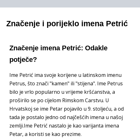
Značenje i porijeklo imena Petrić
Značenje imena Petrić: Odakle
potječe?
Ime Petrić ima svoje korijene u latinskom imenu
Petrus, što znači "kamen" ili "stijena". Ime Petrus
bilo je vrlo popularno u vrijeme kršćanstva, a
proširilo se po cijelom Rimskom Carstvu. U
Hrvatskoj se ime Petar pojavilo u 9. stoljeću, a od
tada je postalo jedno od najčešćih imena u našoj
zemlji.Ime Petrić nastalo je kao varijanta imena
Petar, a koristi se kao prezime.