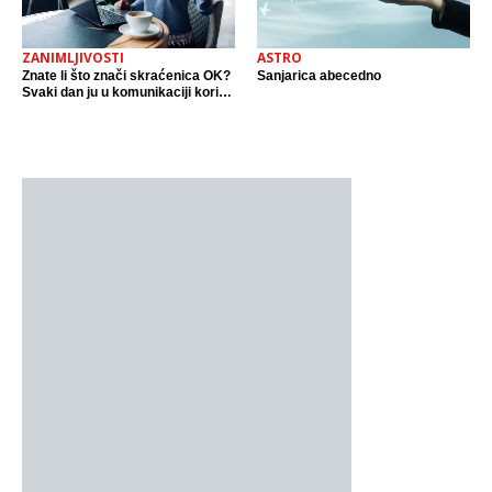
ZANIMLJIVOSTI
ASTRO
Znate li što znači skraćenica OK?
Sanjarica abecedno
Svaki dan ju u komunikaciji koristi
cijeli svijet.