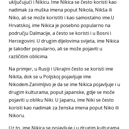
uključujući i Nikicu. Ime Nikica se često koristi kao
nadimak za muška imena poput Nikola, Nikša ili
Niko, ali se može koristiti i kao samostalno ime.U
Hrvatskoj, ime Nikica je posebno popularno na
području Dalmacije, a često se koristi i u Bosni i
Hercegovini. U drugim dijelovima svijeta, ime Nikica
je također popularno, ali se može pojaviti u
različitim oblicima.
Na primjer, u Rusiji i Ukrajini često se koristi ime
Nikita, dok se u Poljskoj pojavljuje ime
Nikodem.Zanimljivo je da se ime Nikica pojavljuje i u
drugim kulturama, poput japanske, gdje se može
pojaviti u obliku Niki. U Japanu, ime Niki se često
koristi kao nadimak za ženska imena poput Niko ili
Nikoru.
Uz to, ime Nikica se pojavljuje i u drugim kulturama