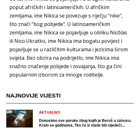
poput afričkih i latinoameričkih. U afričkim
zemljama, ime Nikica se povezuje s riječju "nike",
što znači "bog pobjede". U latinoameričkim
zemljama, ime Nikica se pojavljuje u obliku Nicôlas
ili Nico.Ukratko, ime Nikica ima bogatu povijest i
pojavljuje se u različitim kulturama i jezicima širom
svijeta. Bez obzira na podrijetlo, ime Nikica ima
snažno značenje pobjede i osvajanja, što ga čini
popularnim izborom za mnoge roditelje.
NAJNOVIJE VIJESTI
AKTUALNO
Donosimo sve poruke zbog kojih je Beroš u zatvoru.
Kralo se godinama. Tko će iz vlade biti sljedeći
uhićen?