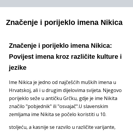
Značenje i porijeklo imena Nikica
Značenje i porijeklo imena Nikica:
Povijest imena kroz različite kulture i
jezike
Ime Nikica je jedno od najčešćih muških imena u
Hrvatskoj, ali i u drugim dijelovima svijeta. Njegovo
porijeklo seže u antičku Grčku, gdje je ime Nikita
značilo "pobjednik" ili "osvajač".U slavenskim
zemljama ime Nikita se počelo koristiti u 10.
stoljeću, a kasnije se razvilo u različite varijante,