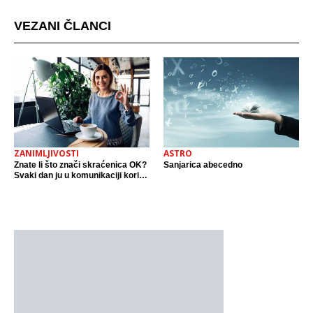
VEZANI ČLANCI
ZANIMLJIVOSTI
ASTRO
Znate li što znači skraćenica OK?
Sanjarica abecedno
Svaki dan ju u komunikaciji koristi
cijeli svijet.