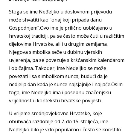
Stoga se ime Neđeljko u doslovnom prijevodu
može shvatiti kao "onaj koji pripada danu
Gospodnjem".Ovo ime je prilično uobičajeno u
hrvatskoj tradiciji, pa se često može čuti u različitim
dijelovima Hrvatske, ali i u drugim zemljama.
Njegova simbolika seže u dubinu vjerskih
uvjerenja, pa se povezuje s kršćanskim kalendarom
i običajima. Također, ime Neđeljko se može
povezati i sa simbolikom sunca, budući da je
nedjelja dan kada je sunce najsjajnije i najjače.Osim
toga, ime Neđeljko ima i posebnu značenjsku
vrijednost u kontekstu hrvatske povijesti.
U vrijeme srednjovjekovne Hrvatske, koje
obuhvaća razdoblje od 7. do 15. stoljeća, ime
Neđeljko bilo je vrlo popularno i često se koristilo.