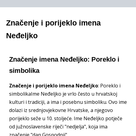
Značenje i porijeklo imena
Neđeljko
Značenje imena Neđeljko: Poreklo i
simbolika
Značenje i porijeklo imena Neđeljko
: Poreklo i
simbolikaIme Neđeljko je vrlo često u hrvatskoj
kulturi i tradiciji, a ima i posebnu simboliku. Ovo ime
dolazi iz srednjovjekovne Hrvatske, a njegovo
porijeklo seže u 10. stoljeće. Ime Neđeljko potječe
od južnoslavenske riječi "nedjelja", koja ima
značenje "dan Gospodnji".