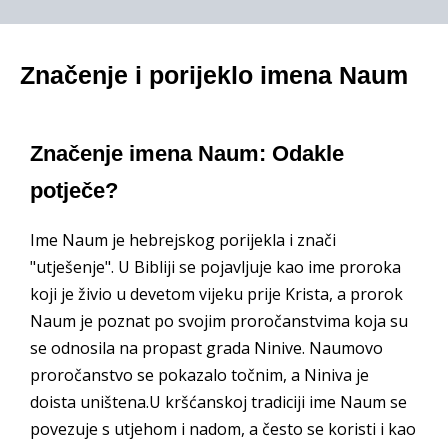
Značenje i porijeklo imena Naum
Značenje imena Naum: Odakle
potječe?
Ime Naum je hebrejskog porijekla i znači
"utješenje". U Bibliji se pojavljuje kao ime proroka
koji je živio u devetom vijeku prije Krista, a prorok
Naum je poznat po svojim proročanstvima koja su
se odnosila na propast grada Ninive. Naumovo
proročanstvo se pokazalo točnim, a Niniva je
doista uništena.U kršćanskoj tradiciji ime Naum se
povezuje s utjehom i nadom, a često se koristi i kao