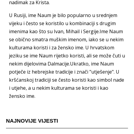
nadimak za Krista.
U Rusiji, ime Naum je bilo popularno u srednjem
vijeku i često se koristilo u kombinaciji s drugim
imenima kao što su Ivan, Mihail i Sergije.Ime Naum
se obično smatra muškim imenom, iako se u nekim
kulturama koristi i za žensko ime. U hrvatskom
jeziku se ime Naum rijetko koristi, ali se može čuti u
nekim dijelovima Dalmacije.Ukratko, ime Naum
potječe iz hebrejske tradicije i znači "utješenje". U
kršćanskoj tradiciji se često koristi kao simbol nade
i utjehe, a u nekim kulturama se koristi i kao
žensko ime.
NAJNOVIJE VIJESTI