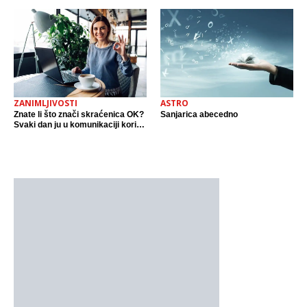
ZANIMLJIVOSTI
ASTRO
Znate li što znači skraćenica OK?
Sanjarica abecedno
Svaki dan ju u komunikaciji koristi
cijeli svijet.