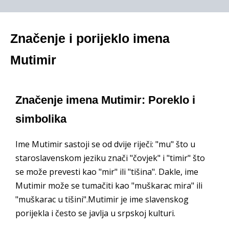
Značenje i porijeklo imena
Mutimir
Značenje imena Mutimir: Poreklo i
simbolika
Ime Mutimir sastoji se od dvije riječi: "mu" što u
staroslavenskom jeziku znači "čovjek" i "timir" što
se može prevesti kao "mir" ili "tišina". Dakle, ime
Mutimir može se tumačiti kao "muškarac mira" ili
"muškarac u tišini".Mutimir je ime slavenskog
porijekla i često se javlja u srpskoj kulturi.