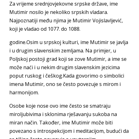
Za vrijeme srednjovjekovne srpske države, ime
Mutimir nosilo je nekoliko srpskih vladara.
Najpoznatiji među njima je Mutimir Vojislavljević,
koji je vladao od 1077. do 1088.
godine.Osim u srpskoj kulturi, ime Mutimir se javlja
i u drugim slavenskim zemljama. Na primjer, u
Poljskoj postoji grad koji se zove Mutimir, a ime se
može naći i u nekim drugim slavenskim jezicima
poput ruskog i češkog.Kada govorimo o simbolici
imena Mutimir, ono se često povezuje s mirom i
harmonijom.
Osobe koje nose ovo ime često se smatraju
miroljubivima i sklonima rješavanju sukoba na
miran način. Također, ime Mutimir može biti
povezano s introspekcijom i meditacijom, budući da