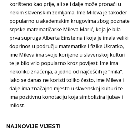
korišteno kao prije, ali se i dalje može pronaći u
nekim slavenskim zemljama. Ime Mileva je također
popularno u akademskim krugovima zbog poznate
srpske matematičarke Mileva Marić, koja je bila
prva supruga Alberta Einsteina i koja je imala veliki
doprinos u području matematike i fizike.Ukratko,
ime Mileva ima svoje korijene u slavenskoj kulturi
te je bilo vrlo popularno kroz povijest. Ime ima
nekoliko značenja, a jedno od najčešćih je "mila".
Iako se danas ne koristi toliko često, ime Mileva i
dalje ima značajno mjesto u slavenskoj kulturi te
ima pozitivnu konotaciju koja simbolizira ljubav i
milost.
NAJNOVIJE VIJESTI