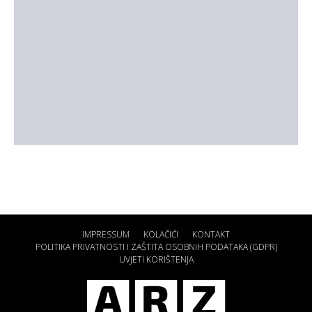
IMPRESSUM
KOLAČIĆI
KONTAKT
POLITIKA PRIVATNOSTI I ZAŠTITA OSOBNIH PODATAKA (GDPR)
UVJETI KORIŠTENJA