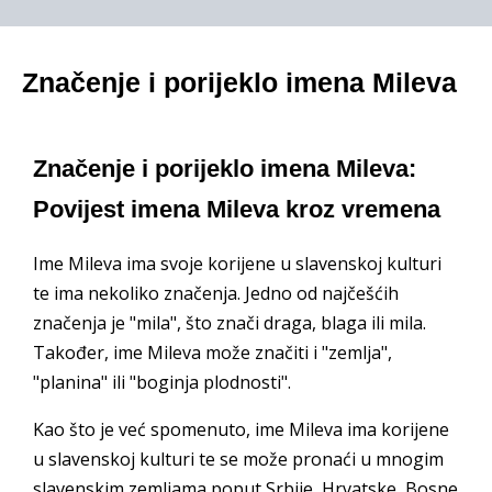
Značenje i porijeklo imena Mileva
Značenje i porijeklo imena Mileva:
Povijest imena Mileva kroz vremena
Ime Mileva ima svoje korijene u slavenskoj kulturi
te ima nekoliko značenja. Jedno od najčešćih
značenja je "mila", što znači draga, blaga ili mila.
Također, ime Mileva može značiti i "zemlja",
"planina" ili "boginja plodnosti".
Kao što je već spomenuto, ime Mileva ima korijene
u slavenskoj kulturi te se može pronaći u mnogim
slavenskim zemljama poput Srbije, Hrvatske, Bosne