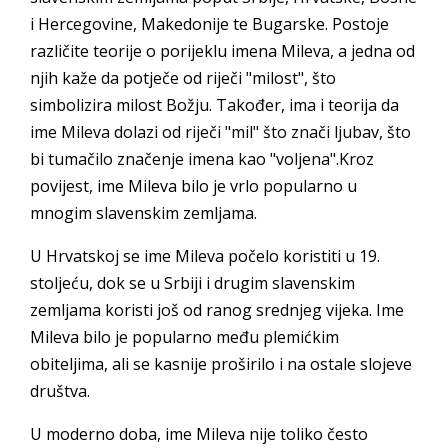
i Hercegovine, Makedonije te Bugarske. Postoje
različite teorije o porijeklu imena Mileva, a jedna od
njih kaže da potječe od riječi "milost", što
simbolizira milost Božju. Također, ima i teorija da
ime Mileva dolazi od riječi "mil" što znači ljubav, što
bi tumačilo značenje imena kao "voljena".Kroz
povijest, ime Mileva bilo je vrlo popularno u
mnogim slavenskim zemljama.
U Hrvatskoj se ime Mileva počelo koristiti u 19.
stoljeću, dok se u Srbiji i drugim slavenskim
zemljama koristi još od ranog srednjeg vijeka. Ime
Mileva bilo je popularno među plemićkim
obiteljima, ali se kasnije proširilo i na ostale slojeve
društva.
U moderno doba, ime Mileva nije toliko često