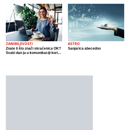
ZANIMLJIVOSTI
ASTRO
Znate li što znači skraćenica OK?
Sanjarica abecedno
Svaki dan ju u komunikaciji koristi
cijeli svijet.