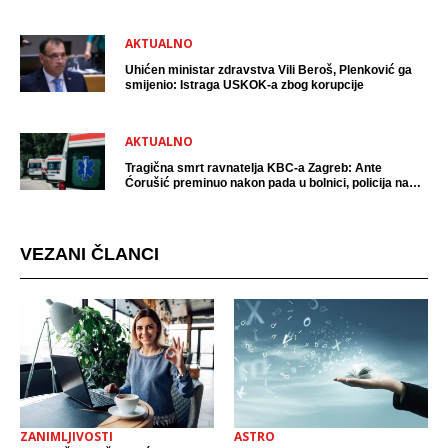
AKTUALNO
Uhićen ministar zdravstva Vili Beroš, Plenković ga
smijenio: Istraga USKOK-a zbog korupcije
AKTUALNO
Tragična smrt ravnatelja KBC-a Zagreb: Ante
Ćorušić preminuo nakon pada u bolnici, policija na
mjestu događaja
VEZANI ČLANCI
ZANIMLJIVOSTI
ASTRO