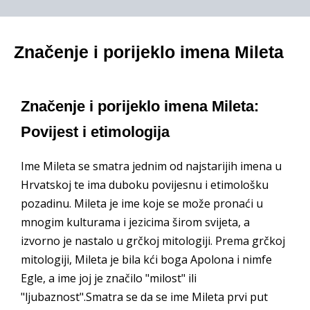
Značenje i porijeklo imena Mileta
Značenje i porijeklo imena Mileta:
Povijest i etimologija
Ime Mileta se smatra jednim od najstarijih imena u
Hrvatskoj te ima duboku povijesnu i etimološku
pozadinu. Mileta je ime koje se može pronaći u
mnogim kulturama i jezicima širom svijeta, a
izvorno je nastalo u grčkoj mitologiji. Prema grčkoj
mitologiji, Mileta je bila kći boga Apolona i nimfe
Egle, a ime joj je značilo "milost" ili
"ljubaznost".Smatra se da se ime Mileta prvi put