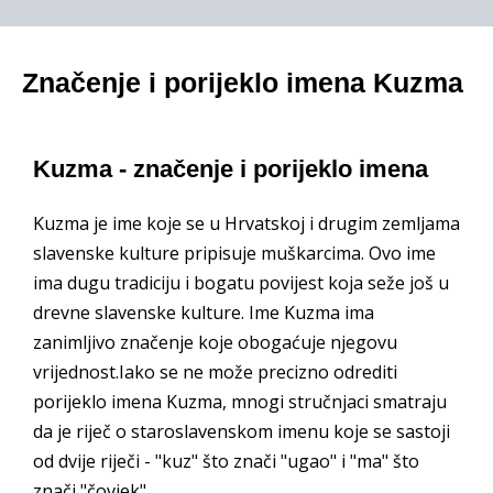
Značenje i porijeklo imena Kuzma
Kuzma - značenje i porijeklo imena
Kuzma je ime koje se u Hrvatskoj i drugim zemljama
slavenske kulture pripisuje muškarcima. Ovo ime
ima dugu tradiciju i bogatu povijest koja seže još u
drevne slavenske kulture. Ime Kuzma ima
zanimljivo značenje koje obogaćuje njegovu
vrijednost.Iako se ne može precizno odrediti
porijeklo imena Kuzma, mnogi stručnjaci smatraju
da je riječ o staroslavenskom imenu koje se sastoji
od dvije riječi - "kuz" što znači "ugao" i "ma" što
znači "čovjek".