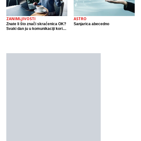
ZANIMLJIVOSTI
ASTRO
Znate li što znači skraćenica OK?
Sanjarica abecedno
Svaki dan ju u komunikaciji koristi
cijeli svijet.