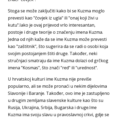
Stoga se može zaključiti kako bi se Kuzma moglo
prevesti kao "čovjek iz ugla" ili "onaj koji živi u
kutu".Iako je ovaj prijevod vrlo interesantan,
postoje i druge teorije o značenju imena Kuzma.
Jedna od njih kaže da se ime Kuzma može prevesti
kao "zaštitnik", što sugerira da se radi o osobi koja
svojim postojanjem štiti druge. Također, neki
stručnjaci smatraju da ime Kuzma dolazi od grčkog
imena "Kosmas", što znači "red" ili "urednost".
U hrvatskoj kulturi ime Kuzma nije previše
popularno, ali se može pronaći u nekim dijelovima
Slavonije i Baranje. Također, ovo ime je zastupljeno
u drugim zemljama slavenske kulture kao što su
Rusija, Ukrajina, Srbija, Bugarska i druge.Ime
Kuzma ima svoju slavu u pravoslavnoj crkvi, gdje se