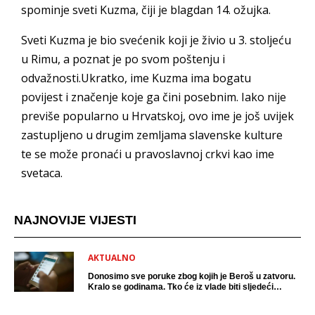
spominje sveti Kuzma, čiji je blagdan 14. ožujka.
Sveti Kuzma je bio svećenik koji je živio u 3. stoljeću
u Rimu, a poznat je po svom poštenju i
odvažnosti.Ukratko, ime Kuzma ima bogatu
povijest i značenje koje ga čini posebnim. Iako nije
previše popularno u Hrvatskoj, ovo ime je još uvijek
zastupljeno u drugim zemljama slavenske kulture
te se može pronaći u pravoslavnoj crkvi kao ime
svetaca.
NAJNOVIJE VIJESTI
AKTUALNO
Donosimo sve poruke zbog kojih je Beroš u zatvoru.
Kralo se godinama. Tko će iz vlade biti sljedeći
uhićen?