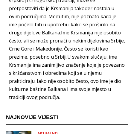
srpskoj i crnogorskoj tradiciji, može se
pretpostaviti da je Krsmanija također nastala u
ovim područjima. Međutim, nije poznato kada je
ime počelo biti u upotrebi i kako se proširilo na
druge dijelove Balkana.Ime Krsmanija nije osobito
često, ali se može pronaći u nekim dijelovima Srbije,
Crne Gore i Makedonije. Često se koristi kao
prezime, posebno u Srbiji.U svakom slučaju, ime
Krsmanija ima zanimljivo značenje koje je povezano
s kršćanstvom i obredima koji se u njemu
prakticiraju. Iako nije osobito često, ovo ime je dio
kulturne baštine Balkana i ima svoje mjesto u
tradiciji ovog područja.
NAJNOVIJE VIJESTI
AKTUALNO