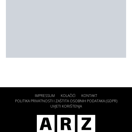
IMPRESSUM
KOLAČIĆI
KONTAKT
POLITIKA PRIVATNOSTI I ZAŠTITA OSOBNIH PODATAKA (GDPR)
UVJETI KORIŠTENJA