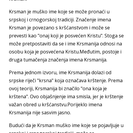
Krsman je muško ime koje se može pronaći u
srpskoj i crnogorskoj tradiciji. Značenje imena
Krsman je povezano s kršćanstvom i može se
prevesti kao "onaj koji je posvećen Kristu". Stoga se
može pretpostaviti da se i ime Krsmanija odnosi na
osobu koja je posvećena Kristu.Međutim, postoje i
druga tumačenja značenja imena Krsmanija.
Prema jednom izvoru, ime Krsmanija dolazi od
srpske riječi "krsna" koja označava krštenje. Prema
ovoj teoriji, Krsmanija bi značilo "ona koja je
krštena". Ovo objašnjenje ima smisla, jer je krštenje
važan obred u kršćanstvu.Porijeklo imena
Krsmanija nije sasvim jasno.
Budući da je Krsman muško ime koje se pojavljuje u