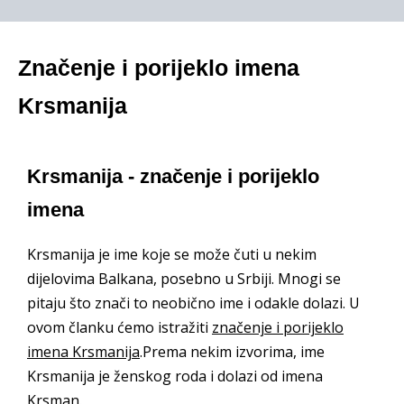
Značenje i porijeklo imena
Krsmanija
Krsmanija - značenje i porijeklo
imena
Krsmanija je ime koje se može čuti u nekim
dijelovima Balkana, posebno u Srbiji. Mnogi se
pitaju što znači to neobično ime i odakle dolazi. U
ovom članku ćemo istražiti
značenje i porijeklo
imena Krsmanija
.Prema nekim izvorima, ime
Krsmanija je ženskog roda i dolazi od imena
Krsman.