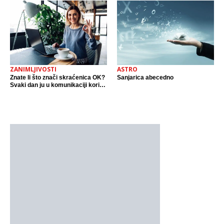
ZANIMLJIVOSTI
ASTRO
Znate li što znači skraćenica OK?
Sanjarica abecedno
Svaki dan ju u komunikaciji koristi
cijeli svijet.