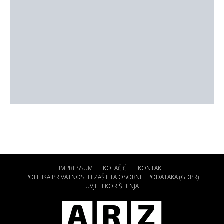
IMPRESSUM
KOLAČIĆI
KONTAKT
POLITIKA PRIVATNOSTI I ZAŠTITA OSOBNIH PODATAKA (GDPR)
UVJETI KORIŠTENJA