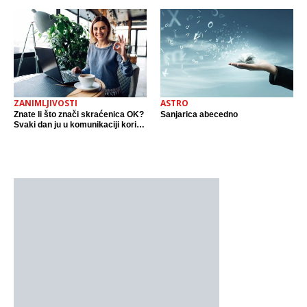
ZANIMLJIVOSTI
ASTRO
Znate li što znači skraćenica OK?
Sanjarica abecedno
Svaki dan ju u komunikaciji koristi
cijeli svijet.