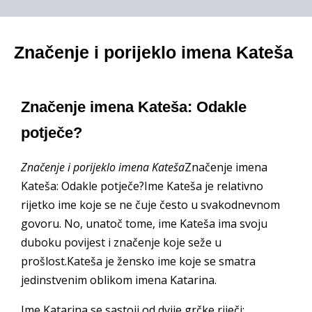
Značenje i porijeklo imena Kateša
Značenje imena Kateša: Odakle
potječe?
Značenje i porijeklo imena Kateša
Značenje imena
Kateša: Odakle potječe?Ime Kateša je relativno
rijetko ime koje se ne čuje često u svakodnevnom
govoru. No, unatoč tome, ime Kateša ima svoju
duboku povijest i značenje koje seže u
prošlost.Kateša je žensko ime koje se smatra
jedinstvenim oblikom imena Katarina.
Ime Katarina se sastoji od dvije grčke riječi: