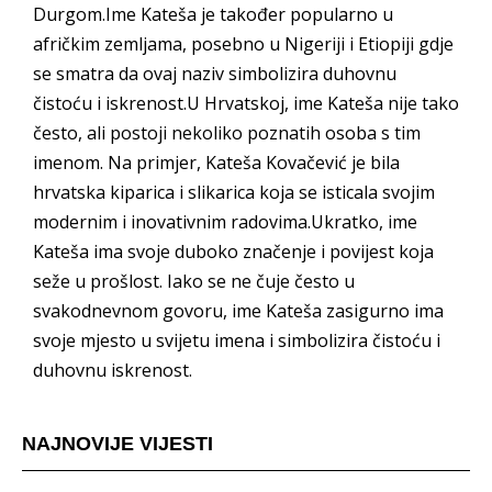
Durgom.Ime Kateša je također popularno u
afričkim zemljama, posebno u Nigeriji i Etiopiji gdje
se smatra da ovaj naziv simbolizira duhovnu
čistoću i iskrenost.U Hrvatskoj, ime Kateša nije tako
često, ali postoji nekoliko poznatih osoba s tim
imenom. Na primjer, Kateša Kovačević je bila
hrvatska kiparica i slikarica koja se isticala svojim
modernim i inovativnim radovima.Ukratko, ime
Kateša ima svoje duboko značenje i povijest koja
seže u prošlost. Iako se ne čuje često u
svakodnevnom govoru, ime Kateša zasigurno ima
svoje mjesto u svijetu imena i simbolizira čistoću i
duhovnu iskrenost.
NAJNOVIJE VIJESTI