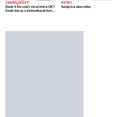
ZANIMLJIVOSTI
ASTRO
Znate li što znači skraćenica OK?
Sanjarica abecedno
Svaki dan ju u komunikaciji koristi
cijeli svijet.