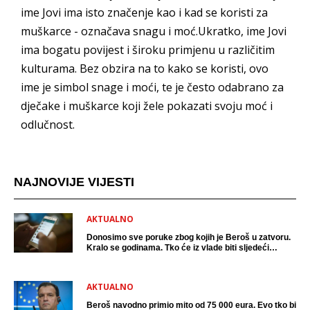
ime Jovi ima isto značenje kao i kad se koristi za
muškarce - označava snagu i moć.Ukratko, ime Jovi
ima bogatu povijest i široku primjenu u različitim
kulturama. Bez obzira na to kako se koristi, ovo
ime je simbol snage i moći, te je često odabrano za
dječake i muškarce koji žele pokazati svoju moć i
odlučnost.
NAJNOVIJE VIJESTI
AKTUALNO
Donosimo sve poruke zbog kojih je Beroš u zatvoru.
Kralo se godinama. Tko će iz vlade biti sljedeći
uhićen?
AKTUALNO
Beroš navodno primio mito od 75 000 eura. Evo tko bi