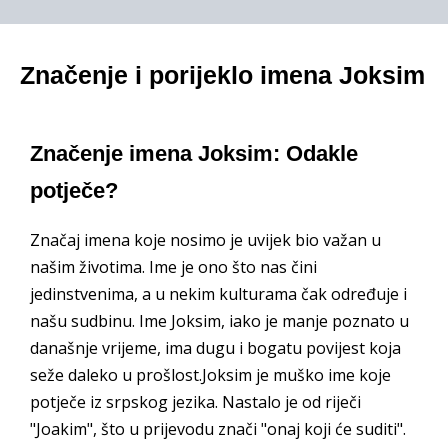
Značenje i porijeklo imena Joksim
Značenje imena Joksim: Odakle
potječe?
Značaj imena koje nosimo je uvijek bio važan u
našim životima. Ime je ono što nas čini
jedinstvenima, a u nekim kulturama čak određuje i
našu sudbinu. Ime Joksim, iako je manje poznato u
današnje vrijeme, ima dugu i bogatu povijest koja
seže daleko u prošlost.Joksim je muško ime koje
potječe iz srpskog jezika. Nastalo je od riječi
"Joakim", što u prijevodu znači "onaj koji će suditi".