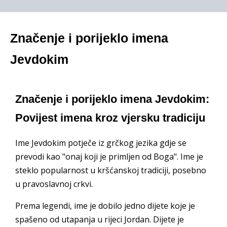
Značenje i porijeklo imena
Jevdokim
Značenje i porijeklo imena Jevdokim:
Povijest imena kroz vjersku tradiciju
Ime Jevdokim potječe iz grčkog jezika gdje se
prevodi kao "onaj koji je primljen od Boga". Ime je
steklo popularnost u kršćanskoj tradiciji, posebno
u pravoslavnoj crkvi.
Prema legendi, ime je dobilo jedno dijete koje je
spašeno od utapanja u rijeci Jordan. Dijete je