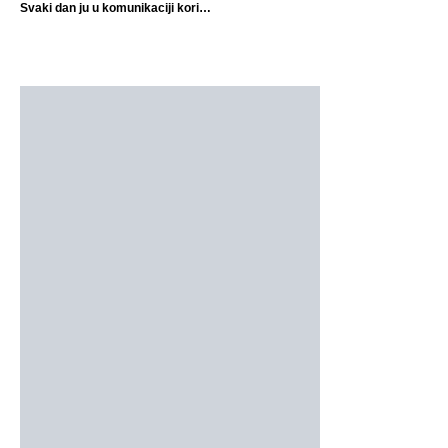
Svaki dan ju u komunikaciji koristi
cijeli svijet.