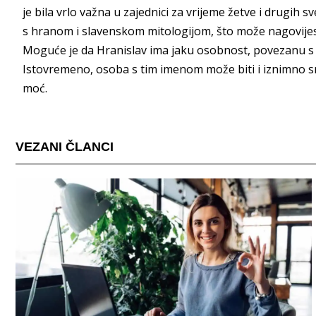
je bila vrlo važna u zajednici za vrijeme žetve i drugih
s hranom i slavenskom mitologijom, što može nagovijest
Moguće je da Hranislav ima jaku osobnost, povezanu s ob
Istovremeno, osoba s tim imenom može biti i iznimno sn
moć.
VEZANI ČLANCI