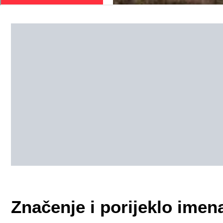
Značenje i porijeklo imen