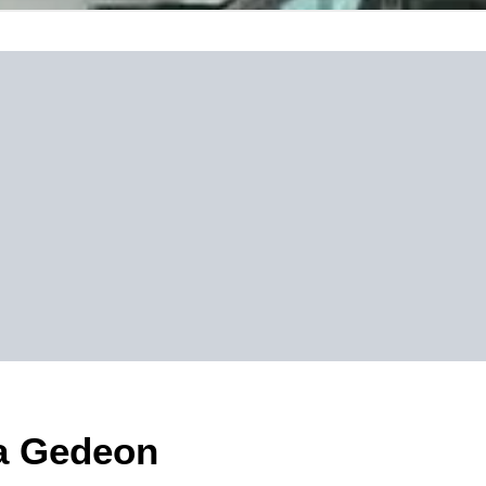
na Gedeon