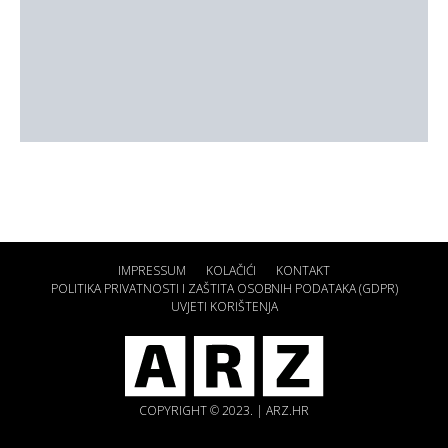
IMPRESSUM
KOLAČIĆI
KONTAKT
POLITIKA PRIVATNOSTI I ZAŠTITA OSOBNIH PODATAKA (GDPR)
UVJETI KORIŠTENJA
COPYRIGHT © 2023. | ARZ.HR