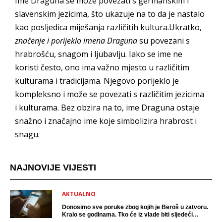
Ime Draguna se može povezati s germanskim i
slavenskim jezicima, što ukazuje na to da je nastalo
kao posljedica miješanja različitih kultura.Ukratko,
značenje i porijeklo imena Draguna
su povezani s
hrabrošću, snagom i ljubavlju. Iako se ime ne
koristi često, ono ima važno mjesto u različitim
kulturama i tradicijama. Njegovo porijeklo je
kompleksno i može se povezati s različitim jezicima
i kulturama. Bez obzira na to, ime Draguna ostaje
snažno i značajno ime koje simbolizira hrabrost i
snagu.
NAJNOVIJE VIJESTI
AKTUALNO
Donosimo sve poruke zbog kojih je Beroš u zatvoru.
Kralo se godinama. Tko će iz vlade biti sljedeći