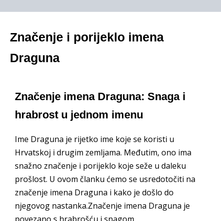
Značenje i porijeklo imena
Draguna
Značenje imena Draguna: Snaga i
hrabrost u jednom imenu
Ime Draguna je rijetko ime koje se koristi u
Hrvatskoj i drugim zemljama. Međutim, ono ima
snažno značenje i porijeklo koje seže u daleku
prošlost. U ovom članku ćemo se usredotočiti na
značenje imena Draguna i kako je došlo do
njegovog nastanka.Značenje imena Draguna je
povezano s hrabrošću i snagom.