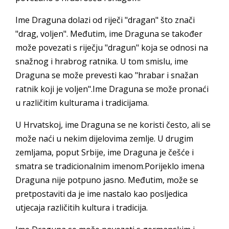
Ime Draguna dolazi od riječi "dragan" što znači
"drag, voljen". Međutim, ime Draguna se također
može povezati s riječju "dragun" koja se odnosi na
snažnog i hrabrog ratnika. U tom smislu, ime
Draguna se može prevesti kao "hrabar i snažan
ratnik koji je voljen".Ime Draguna se može pronaći
u različitim kulturama i tradicijama.
U Hrvatskoj, ime Draguna se ne koristi često, ali se
može naći u nekim dijelovima zemlje. U drugim
zemljama, poput Srbije, ime Draguna je češće i
smatra se tradicionalnim imenom.Porijeklo imena
Draguna nije potpuno jasno. Međutim, može se
pretpostaviti da je ime nastalo kao posljedica
utjecaja različitih kultura i tradicija.