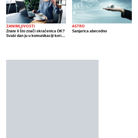
ZANIMLJIVOSTI
ASTRO
Znate li što znači skraćenica OK?
Sanjarica abecedno
Svaki dan ju u komunikaciji koristi
cijeli svijet.