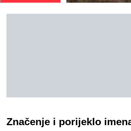
Značenje i porijeklo imen