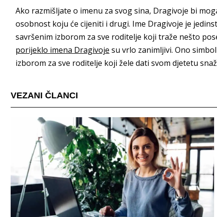
Ako razmišljate o imenu za svog sina, Dragivoje bi moga
osobnost koju će cijeniti i drugi. Ime Dragivoje je jedins
savršenim izborom za sve roditelje koji traže nešto pos
porijeklo imena Dragivoje
su vrlo zanimljivi. Ono simbol
izborom za sve roditelje koji žele dati svom djetetu snaž
VEZANI ČLANCI