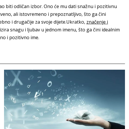
o biti odličan izbor. Ono će mu dati snažnu i pozitivnu
tveno, ali istovremeno i prepoznatljivo, što ga čini
ebno i drugačije za svoje dijete.Ukratko,
značenje i
izira snagu i ljubav u jednom imenu, što ga čini idealnim
no i pozitivno ime.