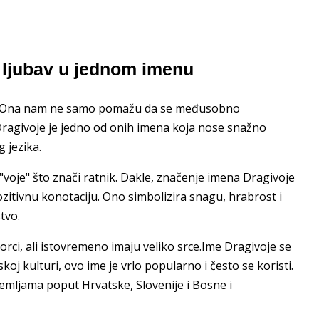
 ljubav u jednom imenu
ma. Ona nam ne samo pomažu da se međusobno
Dragivoje je jedno od onih imena koja nose snažno
 jezika.
i "voje" što znači ratnik. Dakle, značenje imena Dragivoje
pozitivnu konotaciju. Ono simbolizira snagu, hrabrost i
tvo.
orci, ali istovremeno imaju veliko srce.Ime Dragivoje se
koj kulturi, ovo ime je vrlo popularno i često se koristi.
mljama poput Hrvatske, Slovenije i Bosne i