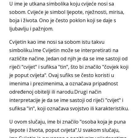
U ime je utkana simbolika koju cvijeće nosi sa
sobom. Cvijeće je simbol ljepote, nježnosti, mirisa,
boja i života. Ono je često poklon koji se daje s
ljubavlju i pažnjom.
Cvijetin kao ime nosi sa sobom istu takvu
simboliku.Ime Cvijetin može se interpretirati na
različite načine. Jedan od njih je da se ime sastoji od
riječi "cvijet" i sufiksa "tin", što bi značilo "čovjek koji
je poput cvijeta". Ovaj sufiks se često koristi u
imenima i prezimenima, a označava pripadnost
određenoj obitelji ili narodu.Drugi način
interpretacije je da se ime sastoji od riječi "cvijet" i
sufiksa "in", koji označava svojstvo ili karakteristiku.
U ovom slučaju, ime bi značilo "osoba koja je puna
ljepote i života, poput cvijeta".U svakom slučaju,