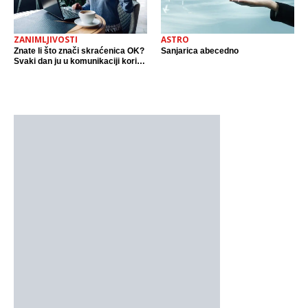
ZANIMLJIVOSTI
ASTRO
Znate li što znači skraćenica OK?
Sanjarica abecedno
Svaki dan ju u komunikaciji koristi
cijeli svijet.