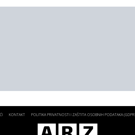
ĆI
KONTAKT
POLITIKA PRIVATNOSTI I ZAŠTITA OSOBNIH PODATAKA (GDPR