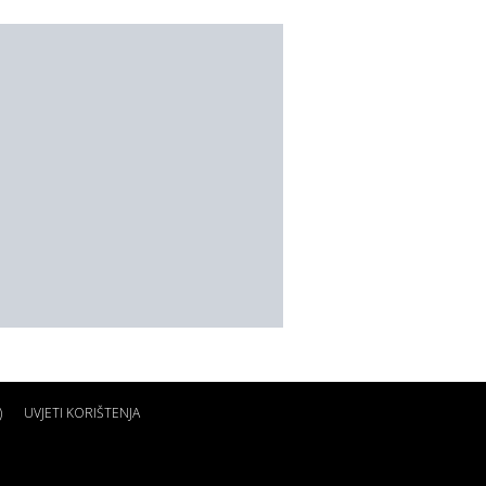
)
UVJETI KORIŠTENJA