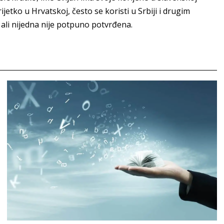
 rijetko u Hrvatskoj, često se koristi u Srbiji i drugim
 ali nijedna nije potpuno potvrđena.