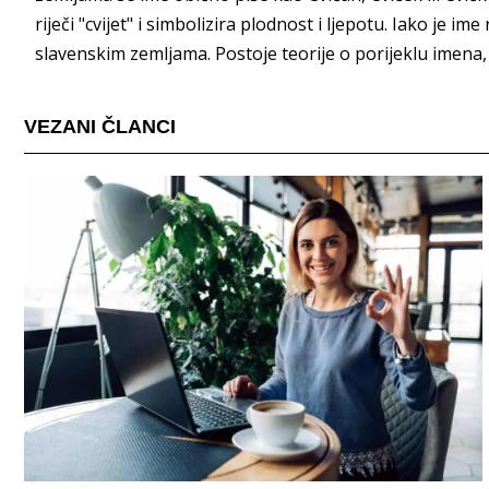
riječi "cvijet" i simbolizira plodnost i ljepotu. Iako je ime
slavenskim zemljama. Postoje teorije o porijeklu imena,
VEZANI ČLANCI