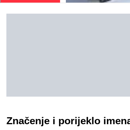
Značenje i porijeklo imen