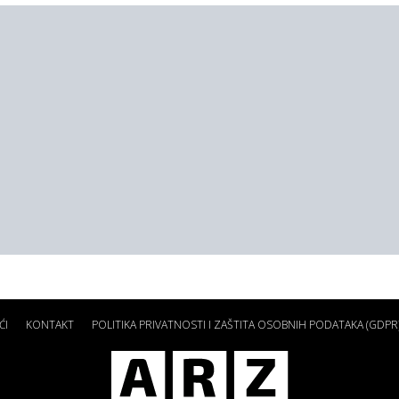
ĆI
KONTAKT
POLITIKA PRIVATNOSTI I ZAŠTITA OSOBNIH PODATAKA (GDPR