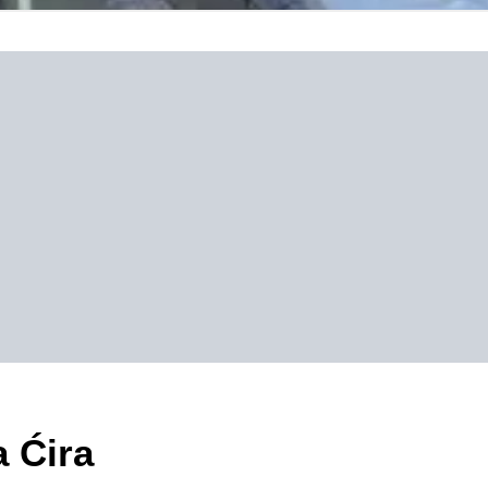
a Ćira