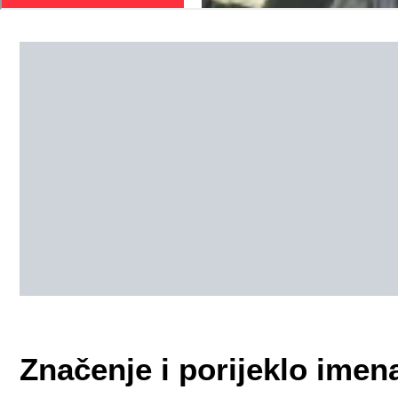
Značenje i porijeklo imen