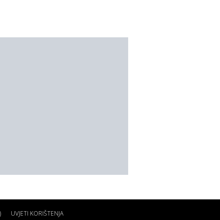
)
UVJETI KORIŠTENJA