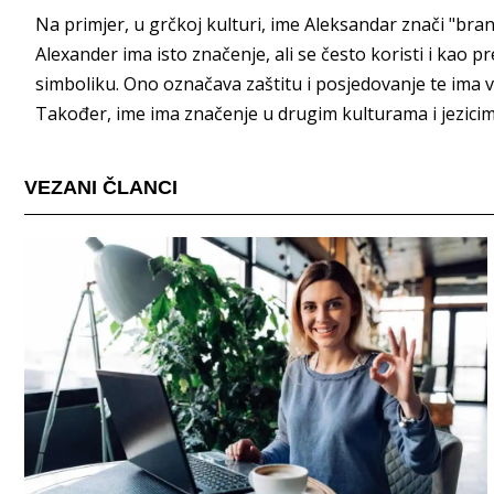
Na primjer, u grčkoj kulturi, ime Aleksandar znači "bra
Alexander ima isto značenje, ali se često koristi i kao 
simboliku. Ono označava zaštitu i posjedovanje te ima 
Također, ime ima značenje u drugim kulturama i jezicim
VEZANI ČLANCI