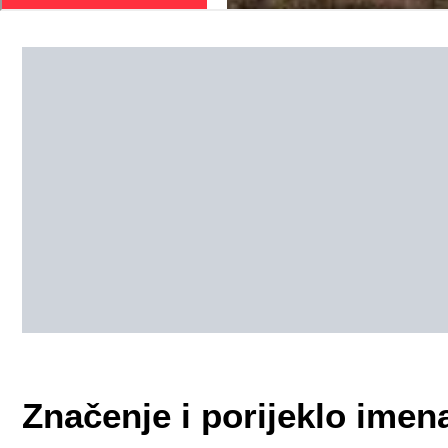
Značenje i porijeklo imen