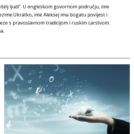
nitelj ljudi". U engleskom govornom području, ime
prezime.Ukratko, ime Aleksej ima bogatu povijest i
veze s pravoslavnom tradicijom i ruskim carstvom.
a.