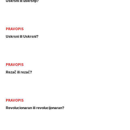
Uskrsni ili uskršnji?
PRAVOPIS
Uskrsni ili Uskrsni?
PRAVOPIS
Rezač ili rezać?
PRAVOPIS
Revolucionaran ili revolucijonaran?