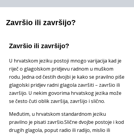
Završio ili završijo?
Završio ili završijo?
U hrvatskom jeziku postoji mnogo varijacija kad je
riječ o glagolskom pridjevu radnom u muškom
rodu. Jedna od čestih dvojbi je kako se pravilno piše
glagolski pridjev radni glagola završiti – završio ili
završijo. U nekim govorima hrvatskog jezika može
se često čuti oblik završija, završijo i slično.
Međutim, u hrvatskom standardnom jeziku
pravilno je pisati završio.Slične dvojbe postoje i kod
drugih glagola, poput radio ili radijo, mislio ili