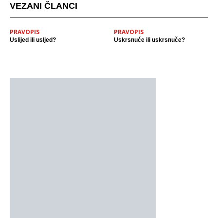
VEZANI ČLANCI
PRAVOPIS
PRAVOPIS
Uslijed ili usljed?
Uskrsnuće ili uskrsnuče?