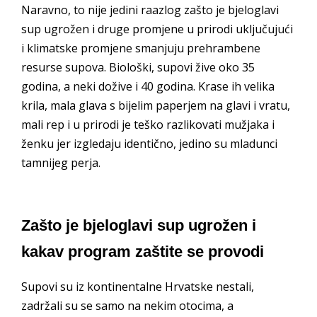
Naravno, to nije jedini raazlog zašto je bjeloglavi
sup ugrožen i druge promjene u prirodi uključujući
i klimatske promjene smanjuju prehrambene
resurse supova. Biološki, supovi žive oko 35
godina, a neki dožive i 40 godina. Krase ih velika
krila, mala glava s bijelim paperjem na glavi i vratu,
mali rep i u prirodi je teško razlikovati mužjaka i
ženku jer izgledaju identično, jedino su mladunci
tamnijeg perja.
Zašto je bjeloglavi sup ugrožen i
kakav program zaštite se provodi
Supovi su iz kontinentalne Hrvatske nestali,
zadržali su se samo na nekim otocima, a