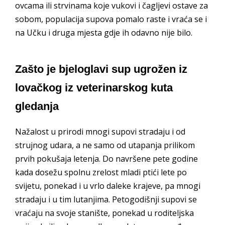
ovcama ili strvinama koje vukovi i čagljevi ostave za
sobom, populacija supova pomalo raste i vraća se i
na Učku i druga mjesta gdje ih odavno nije bilo.
Zašto je bjeloglavi sup ugrožen iz
lovačkog iz veterinarskog kuta
gledanja
Nažalost u prirodi mnogi supovi stradaju i od
strujnog udara, a ne samo od utapanja prilikom
prvih pokušaja letenja. Do navršene pete godine
kada dosežu spolnu zrelost mladi ptići lete po
svijetu, ponekad i u vrlo daleke krajeve, pa mnogi
stradaju i u tim lutanjima. Petogodišnji supovi se
vraćaju na svoje stanište, ponekad u roditeljska