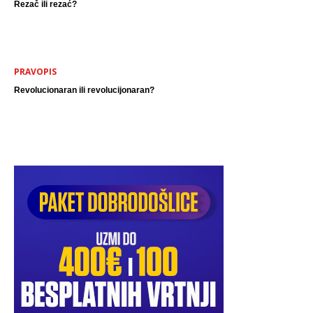
Rezač ili rezać?
PRAVOPIS
Revolucionaran ili revolucijonaran?