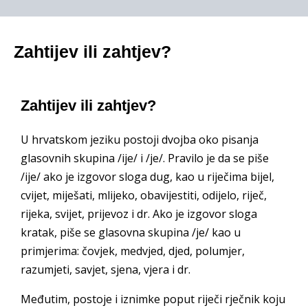
Zahtijev ili zahtjev?
Zahtijev ili zahtjev?
U hrvatskom jeziku postoji dvojba oko pisanja
glasovnih skupina /ije/ i /je/. Pravilo je da se piše
/ije/ ako je izgovor sloga dug, kao u riječima bijel,
cvijet, miješati, mlijeko, obavijestiti, odijelo, riječ,
rijeka, svijet, prijevoz i dr. Ako je izgovor sloga
kratak, piše se glasovna skupina /je/ kao u
primjerima: čovjek, medvjed, djed, polumjer,
razumjeti, savjet, sjena, vjera i dr.
Međutim, postoje i iznimke poput riječi rječnik koju