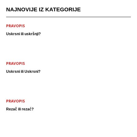
NAJNOVIJE IZ KATEGORIJE
PRAVOPIS
Uskrsni ili uskršnji?
PRAVOPIS
Uskrsni ili Uskrsni?
PRAVOPIS
Rezač ili rezać?