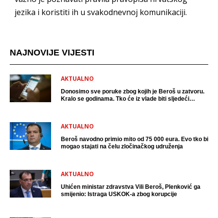
jezika i koristiti ih u svakodnevnoj komunikaciji.
NAJNOVIJE VIJESTI
AKTUALNO
Donosimo sve poruke zbog kojih je Beroš u zatvoru.
Kralo se godinama. Tko će iz vlade biti sljedeći
uhićen?
AKTUALNO
Beroš navodno primio mito od 75 000 eura. Evo tko bi
mogao stajati na čelu zločinačkog udruženja
AKTUALNO
Uhićen ministar zdravstva Vili Beroš, Plenković ga
smijenio: Istraga USKOK-a zbog korupcije