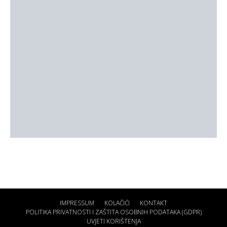
IMPRESSUM
KOLAČIĆI
KONTAKT
POLITIKA PRIVATNOSTI I ZAŠTITA OSOBNIH PODATAKA (GDPR)
UVJETI KORIŠTENJA