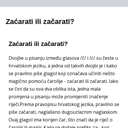
Zaćarati ili začarati?
Zaćarati ili začarati?
Dvojbe u pisanju između glasova /č/ i /ć/ su česte u
hrvatskom jeziku, a jedna od takvih dvojbi je i kako
se pravilno piše glagol koji označava učiniti nešto
magično pomoću čarolije - zaćarati ili začarati. Iako
se čini da su ova dva oblika ista, jedna mala
promjena u pisanju može promijeniti značenje
riječi.Prema pravopisu hrvatskog jezika, pravilno se
piše začarati, naglašeno dugouzlaznim naglaskom.
Ovaj glagol ima korijen čar, što znači da je riječ o
čaroliji ili magiji. Kada se dodaje prefiks za-, koji