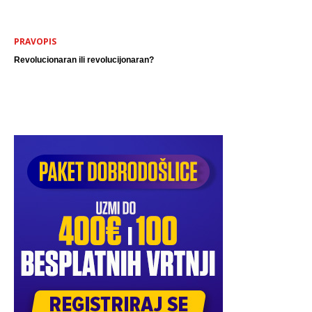
PRAVOPIS
Revolucionaran ili revolucijonaran?