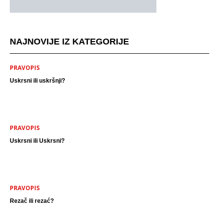
NAJNOVIJE IZ KATEGORIJE
PRAVOPIS
Uskrsni ili uskršnji?
PRAVOPIS
Uskrsni ili Uskrsni?
PRAVOPIS
Rezač ili rezać?