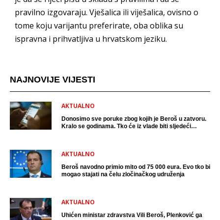
pravilno izgovaraju. Vješalica ili viješalica, ovisno o
tome koju varijantu preferirate, oba oblika su
ispravna i prihvatljiva u hrvatskom jeziku.
NAJNOVIJE VIJESTI
AKTUALNO
Donosimo sve poruke zbog kojih je Beroš u zatvoru.
Kralo se godinama. Tko će iz vlade biti sljedeći
uhićen?
AKTUALNO
Beroš navodno primio mito od 75 000 eura. Evo tko bi
mogao stajati na čelu zločinačkog udruženja
AKTUALNO
Uhićen ministar zdravstva Vili Beroš, Plenković ga