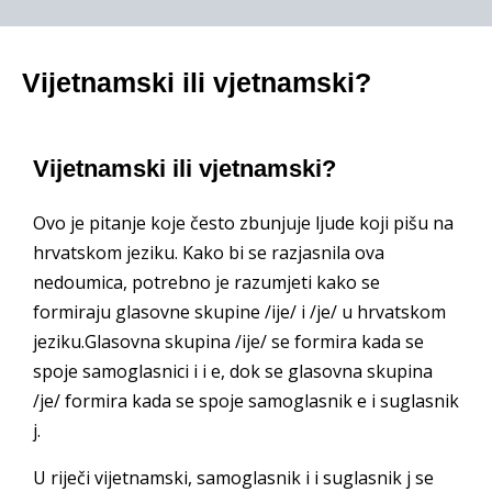
Vijetnamski ili vjetnamski?
Vijetnamski ili vjetnamski?
Ovo je pitanje koje često zbunjuje ljude koji pišu na
hrvatskom jeziku. Kako bi se razjasnila ova
nedoumica, potrebno je razumjeti kako se
formiraju glasovne skupine /ije/ i /je/ u hrvatskom
jeziku.Glasovna skupina /ije/ se formira kada se
spoje samoglasnici i i e, dok se glasovna skupina
/je/ formira kada se spoje samoglasnik e i suglasnik
j.
U riječi vijetnamski, samoglasnik i i suglasnik j se