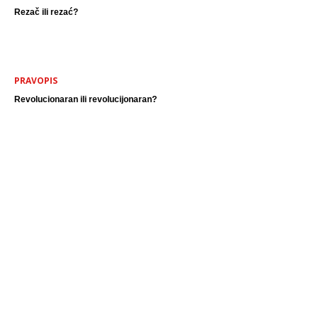
Rezač ili rezać?
PRAVOPIS
Revolucionaran ili revolucijonaran?