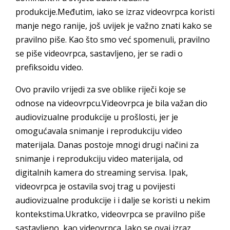
produkcije.Međutim, iako se izraz videovrpca koristi
manje nego ranije, još uvijek je važno znati kako se
pravilno piše. Kao što smo već spomenuli, pravilno
se piše videovrpca, sastavljeno, jer se radi o
prefiksoidu video.
Ovo pravilo vrijedi za sve oblike riječi koje se
odnose na videovrpcu.Videovrpca je bila važan dio
audiovizualne produkcije u prošlosti, jer je
omogućavala snimanje i reprodukciju video
materijala. Danas postoje mnogi drugi načini za
snimanje i reprodukciju video materijala, od
digitalnih kamera do streaming servisa. Ipak,
videovrpca je ostavila svoj trag u povijesti
audiovizualne produkcije i i dalje se koristi u nekim
kontekstima.Ukratko, videovrpca se pravilno piše
sastavljeno, kao videovrpca. Iako se ovaj izraz