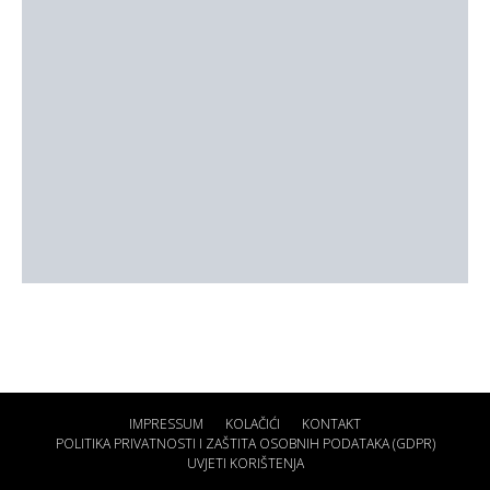
IMPRESSUM
KOLAČIĆI
KONTAKT
POLITIKA PRIVATNOSTI I ZAŠTITA OSOBNIH PODATAKA (GDPR)
UVJETI KORIŠTENJA