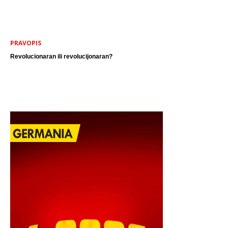
PRAVOPIS
Revolucionaran ili revolucijonaran?