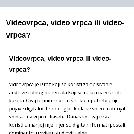
Videovrpca, video vrpca ili video-
vrpca?
Videovrpca, video vrpca ili video-
vrpca?
Videovrpca je izraz koji se koristi za opisivanje
audiovizualnog materijala koji se nalazi na vrpci ili
kaseta. Ovaj termin je bio u širokoj upotrebi prije
pojave digitalne tehnologije, kada se video materijal
snimao na vrpcu i kasete. Danas se ovaj izraz
koristi u manjoj mjeri, jer su digitalni formati postali
dominantni u svijetu audiovizualne