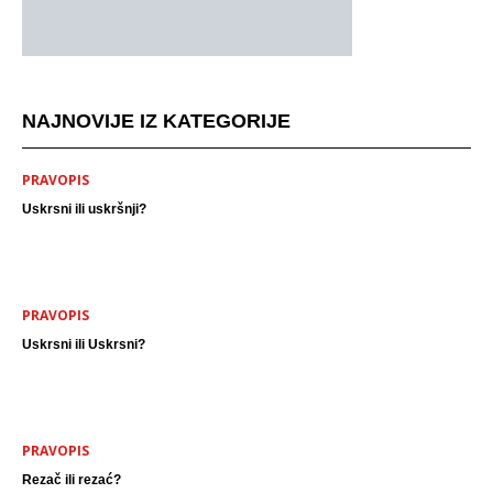
NAJNOVIJE IZ KATEGORIJE
PRAVOPIS
Uskrsni ili uskršnji?
PRAVOPIS
Uskrsni ili Uskrsni?
PRAVOPIS
Rezač ili rezać?