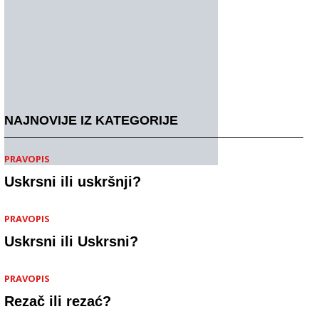
NAJNOVIJE IZ KATEGORIJE
PRAVOPIS
Uskrsni ili uskršnji?
PRAVOPIS
Uskrsni ili Uskrsni?
PRAVOPIS
Rezač ili rezać?