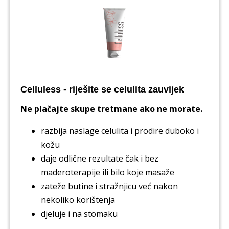
Celluless - riješite se celulita zauvijek
Ne plačajte skupe tretmane ako ne morate.
razbija naslage celulita i prodire duboko i
kožu
daje odlične rezultate čak i bez
maderoterapije ili bilo koje masaže
zateže butine i stražnjicu već nakon
nekoliko korištenja
djeluje i na stomaku