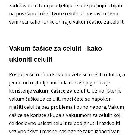
zadržavaju u tom prodjeluju te one počinju izbijati
na površinu kože i tvore celulit. U nastavku ćemo
vam reći kako funkcioniraju vakum čašice za celulit.
Vakum čašice za celulit - kako
ukloniti celulit
Postoji više načina kako možete se riješiti celulita, a
jedno od najboljih metoda današnjeg doba je
korištenje
vakum čašice za celulit
. Uz korištenje
vakum čašice za celulit, moći ćete se napokon
riješiti celulita bez problema i puno napora. Vakum
čašice se koriste skupa s vakuumom za celulit koji
će doslovno usisati celulit te podignuti i razdvojiti
vezivno tkivo i masne naslage te tako izbaciti van