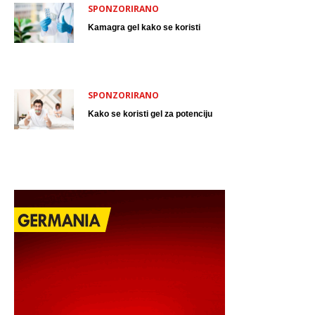
SPONZORIRANO
Kamagra gel kako se koristi
SPONZORIRANO
Kako se koristi gel za potenciju