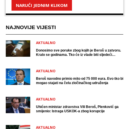
NARUĆI JEDNIM KLIKOM
NAJNOVIJE VIJESTI
AKTUALNO
Donosimo sve poruke zbog kojih je Beroš u zatvoru.
Kralo se godinama. Tko će iz vlade biti sljedeći
uhićen?
AKTUALNO
Beroš navodno primio mito od 75 000 eura. Evo tko bi
mogao stajati na čelu zločinačkog udruženja
AKTUALNO
Uhićen ministar zdravstva Vili Beroš, Plenković ga
smijenio: Istraga USKOK-a zbog korupcije
AKTUALNO