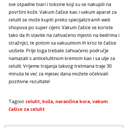
sve otpadne tvari i toksine koji su se nakupili na
površini kože. Vakum čašice kao i vakum aparat za
celulit se može kupiti preko specijaliziranih web
shopova po super cijeni. Vakum čašice se koriste
tako da ih stavite na zahvaćeno mjesto na bedrima i
stražnjici, te potom sa vakuumom ih kroz te čašice
usišete. Prije toga trebate zahvaćeno područje
namazati s anticelulitnom kremom kao i sa ulje za
celulit. Vrijeme trajanja takvog tretmana traje 30
minuta te već za mjesec dana možete očekivati
pozitivne rezultate!
Tagovi:
celulit
,
koža
,
narančina kora
,
vakum
čašice za celulit