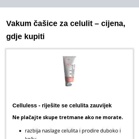
Vakum čašice za celulit – cijena,
gdje kupiti
Celluless - riješite se celulita zauvijek
Ne plačajte skupe tretmane ako ne morate.
razbija naslage celulita i prodire duboko i
kožu