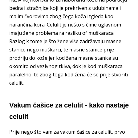
bedra i stražnjice koji je prekriven s udubinama i
malim čvorovima zbog čega koža izgleda kao
narančina kora. Celulit je nešto s čime uglavnom
imaju žene problema ra razliku of muškaraca.
Razlog k tome je što žene više zadržavaju masne
stanice nego muškarci, te masne stanice prije
prodriju do kože jer kod žena masne stanice su
okomito od vezivnog tkiva, dok je kod muškaraca
paralelno, te zbog toga kod žena će se prije stvoriti
celulit.
Vakum čašice za celulit - kako nastaje
celulit
Prije nego što vam za
vakum čašice za celulit
, prvo