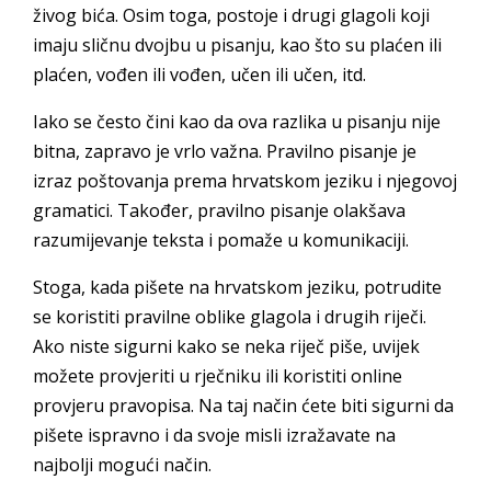
živog bića. Osim toga, postoje i drugi glagoli koji
imaju sličnu dvojbu u pisanju, kao što su plaćen ili
plaćen, vođen ili vođen, učen ili učen, itd.
Iako se često čini kao da ova razlika u pisanju nije
bitna, zapravo je vrlo važna. Pravilno pisanje je
izraz poštovanja prema hrvatskom jeziku i njegovoj
gramatici. Također, pravilno pisanje olakšava
razumijevanje teksta i pomaže u komunikaciji.
Stoga, kada pišete na hrvatskom jeziku, potrudite
se koristiti pravilne oblike glagola i drugih riječi.
Ako niste sigurni kako se neka riječ piše, uvijek
možete provjeriti u rječniku ili koristiti online
provjeru pravopisa. Na taj način ćete biti sigurni da
pišete ispravno i da svoje misli izražavate na
najbolji mogući način.