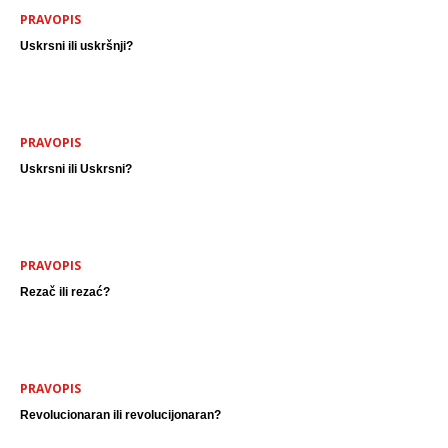
PRAVOPIS
Uskrsni ili uskršnji?
PRAVOPIS
Uskrsni ili Uskrsni?
PRAVOPIS
Rezač ili rezać?
PRAVOPIS
Revolucionaran ili revolucijonaran?