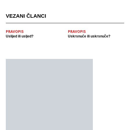
VEZANI ČLANCI
PRAVOPIS
PRAVOPIS
Uslijed ili usljed?
Uskrsnuće ili uskrsnuče?