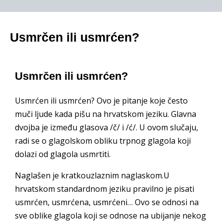
Usmrčen ili usmrćen?
Usmrčen ili usmrćen?
Usmrćen ili usmrćen? Ovo je pitanje koje često
muči ljude kada pišu na hrvatskom jeziku. Glavna
dvojba je između glasova /č/ i /ć/. U ovom slučaju,
radi se o glagolskom obliku trpnog glagola koji
dolazi od glagola usmrtiti.
Naglašen je kratkouzlaznim naglaskom.U
hrvatskom standardnom jeziku pravilno je pisati
usmrćen, usmrćena, usmrćeni… Ovo se odnosi na
sve oblike glagola koji se odnose na ubijanje nekog