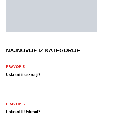
NAJNOVIJE IZ KATEGORIJE
PRAVOPIS
Uskrsni ili uskršnji?
PRAVOPIS
Uskrsni ili Uskrsni?