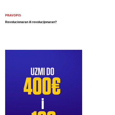
PRAVOPIS
Revolucionaran ili revolucijonaran?