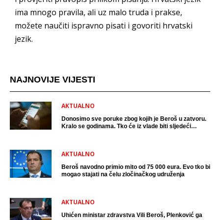
ima mnogo pravila, ali uz malo truda i prakse,
možete naučiti ispravno pisati i govoriti hrvatski
jezik.
NAJNOVIJE VIJESTI
AKTUALNO
Donosimo sve poruke zbog kojih je Beroš u zatvoru.
Kralo se godinama. Tko će iz vlade biti sljedeći
uhićen?
AKTUALNO
Beroš navodno primio mito od 75 000 eura. Evo tko bi
mogao stajati na čelu zločinačkog udruženja
AKTUALNO
Uhićen ministar zdravstva Vili Beroš, Plenković ga