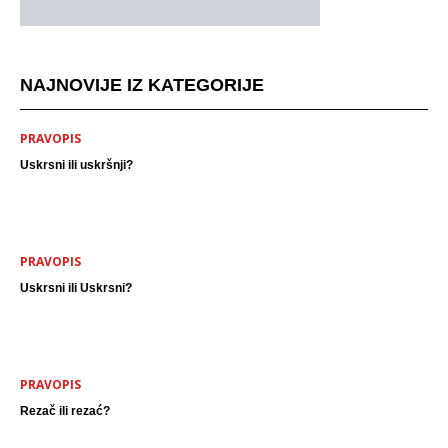
NAJNOVIJE IZ KATEGORIJE
PRAVOPIS
Uskrsni ili uskršnji?
PRAVOPIS
Uskrsni ili Uskrsni?
PRAVOPIS
Rezač ili rezać?