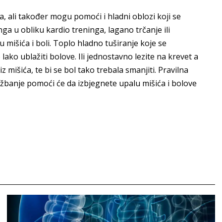
a, ali također mogu pomoći i hladni oblozi koji se
ga u obliku kardio treninga, lagano trčanje ili
išića i boli. Toplo hladno tuširanje koje se
ko ublažiti bolove. Ili jednostavno lezite na krevet a
iz mišića, te bi se bol tako trebala smanjiti. Pravilna
žbanje pomoći će da izbjegnete upalu mišića i bolove