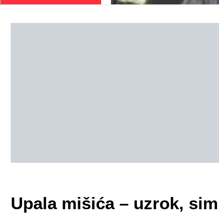
Upala mišića – uzrok, simp