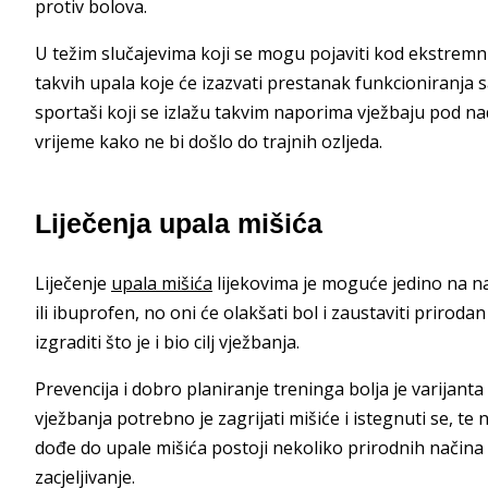
protiv bolova.
U težim slučajevima koji se mogu pojaviti kod ekstremn
takvih upala koje će izazvati prestanak funkcioniranja 
sportaši koji se izlažu takvim naporima vježbaju pod nad
vrijeme kako ne bi došlo do trajnih ozljeda.
Liječenja upala mišića
Liječenje
upala mišića
lijekovima je moguće jedino na na
ili ibuprofen, no oni će olakšati bol i zaustaviti priroda
izgraditi što je i bio cilj vježbanja.
Prevencija i dobro planiranje treninga bolja je varijanta
vježbanja potrebno je zagrijati mišiće i istegnuti se, t
dođe do upale mišića postoji nekoliko prirodnih načina 
zacjeljivanje.