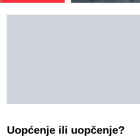
Uopćenje ili uopčenje?