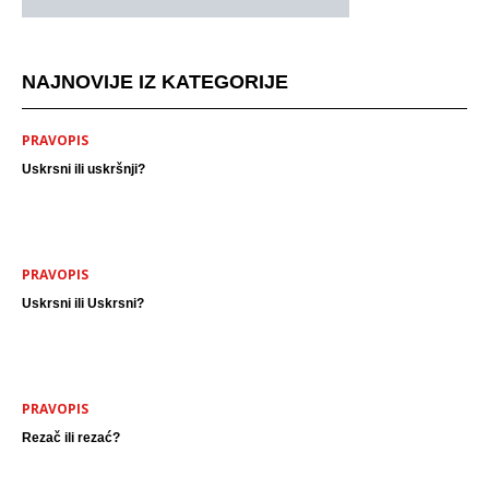
NAJNOVIJE IZ KATEGORIJE
PRAVOPIS
Uskrsni ili uskršnji?
PRAVOPIS
Uskrsni ili Uskrsni?
PRAVOPIS
Rezač ili rezać?