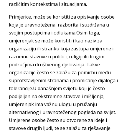
različitim kontekstima i situacijama.
Primjerice, može se koristiti za opisivanje osobe
koja je uravnotežena, razborita i suzdržana u
svojim postupcima i odlukama.Osim toga,
umjerenjak se može koristiti i kao naziv za
organizaciju ili stranku koja zastupa umjerene i
razumne stavove u politici, religiji ili drugim
područjima društvenog djelovanja. Takve
organizacije često se zalažu za pomirbu među
suprotstavljenim stranama i promicanje dijaloga i
tolerancije.U današnjem svijetu koji je često
podijeljen na ekstremne stavove i mišljenja,
umjerenjak ima važnu ulogu u pružanju
alternativnog i uravnoteženog pogleda na svijet.
Umjerene osobe često su otvorene za ideje i
stavove drugih ljudi, te se zalažu za rješavanje