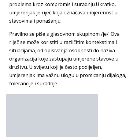
problema kroz kompromis i suradnju.Ukratko,
umjerenjak je riječ koja označava umjerenost u
stavovima i ponašanju.
Pravilno se piše s glasovnom skupinom /je/. Ova
riječ se može koristiti u različitim kontekstima i
situacijama, od opisivanja osobnosti do naziva
organizacija koje zastupaju umjerene stavove u
društvu. U svijetu koji je često podijeljen,
umjerenjak ima važnu ulogu u promicanju dijaloga,
tolerancije i suradnje.