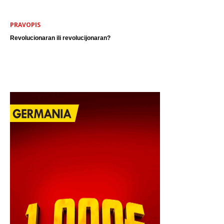
PRAVOPIS
Revolucionaran ili revolucijonaran?