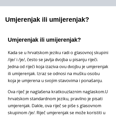
Umjerenjak ili umijerenjak?
Umjerenjak ili umijerenjak?
Kada se u hrvatskom jeziku radi o glasovnoj skupini
/ije/ i /je/, često se javlja dvojba u pisanju riječi.
Jedna od riječi koja izaziva ovu dvojbu je umjerenjak
ili umijerenjak. Izraz se odnosi na mušku osobu
koja je umjerena u svojim stavovima i ponašanju.
Ova riječ je naglašena kratkouzlaznim naglaskom.U
hrvatskom standardnom jeziku, pravilno je pisati
umjerenjak. Dakle, ova riječ se piše s glasovnom
skupinom /je/. Riječ umjerenjak se može koristiti u